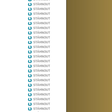
STÁHNOUT
STÁHNOUT
STÁHNOUT
STÁHNOUT
STÁHNOUT
STÁHNOUT
STÁHNOUT
STÁHNOUT
STÁHNOUT
STÁHNOUT
STÁHNOUT
STÁHNOUT
STÁHNOUT
STÁHNOUT
STÁHNOUT
STÁHNOUT
STÁHNOUT
STÁHNOUT
STÁHNOUT
STÁHNOUT
STÁHNOUT
STÁHNOUT
STÁHNOUT