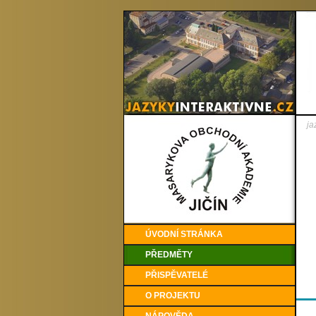
ja
ÚVODNÍ STRÁNKA
PŘEDMĚTY
PŘISPĚVATELÉ
O PROJEKTU