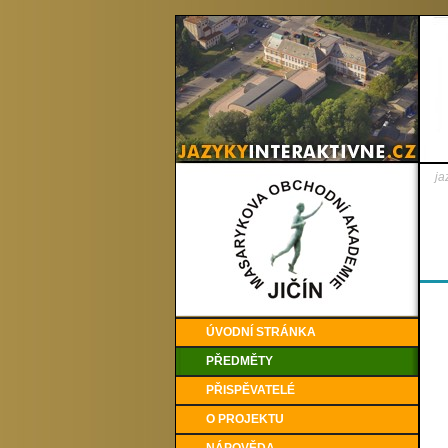
ja
ÚVODNÍ STRÁNKA
PŘEDMĚTY
PŘISPĚVATELÉ
O PROJEKTU