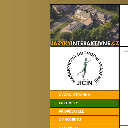
ja
ÚVODNÍ STRÁNKA
PŘEDMĚTY
PŘISPĚVATELÉ
O PROJEKTU