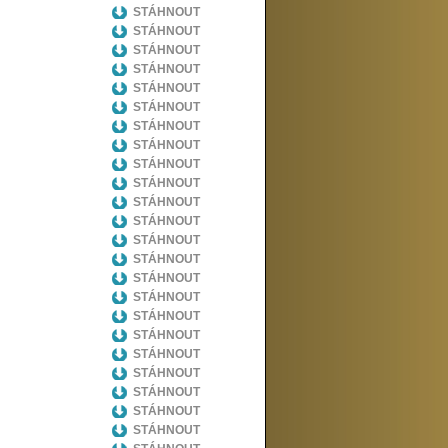
STÁHNOUT
STÁHNOUT
STÁHNOUT
STÁHNOUT
STÁHNOUT
STÁHNOUT
STÁHNOUT
STÁHNOUT
STÁHNOUT
STÁHNOUT
STÁHNOUT
STÁHNOUT
STÁHNOUT
STÁHNOUT
STÁHNOUT
STÁHNOUT
STÁHNOUT
STÁHNOUT
STÁHNOUT
STÁHNOUT
STÁHNOUT
STÁHNOUT
STÁHNOUT