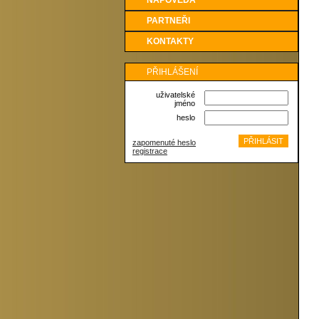
NÁPOVĚDA
PARTNEŘI
KONTAKTY
PŘIHLÁŠENÍ
uživatelské
jméno
heslo
zapomenuté heslo
registrace