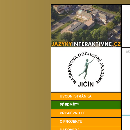
ja
ÚVODNÍ STRÁNKA
PŘEDMĚTY
PŘISPĚVATELÉ
O PROJEKTU