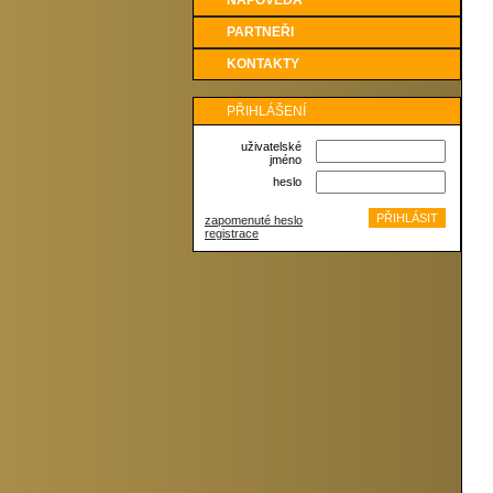
NÁPOVĚDA
PARTNEŘI
KONTAKTY
PŘIHLÁŠENÍ
uživatelské
jméno
heslo
zapomenuté heslo
registrace