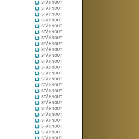
STÁHNOUT
STÁHNOUT
STÁHNOUT
STÁHNOUT
STÁHNOUT
STÁHNOUT
STÁHNOUT
STÁHNOUT
STÁHNOUT
STÁHNOUT
STÁHNOUT
STÁHNOUT
STÁHNOUT
STÁHNOUT
STÁHNOUT
STÁHNOUT
STÁHNOUT
STÁHNOUT
STÁHNOUT
STÁHNOUT
STÁHNOUT
STÁHNOUT
STÁHNOUT
STÁHNOUT