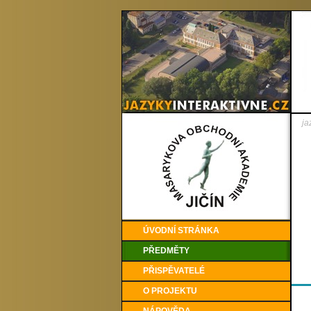
ja
ÚVODNÍ STRÁNKA
PŘEDMĚTY
PŘISPĚVATELÉ
O PROJEKTU