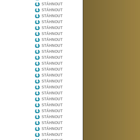
STÁHNOUT
STÁHNOUT
STÁHNOUT
STÁHNOUT
STÁHNOUT
STÁHNOUT
STÁHNOUT
STÁHNOUT
STÁHNOUT
STÁHNOUT
STÁHNOUT
STÁHNOUT
STÁHNOUT
STÁHNOUT
STÁHNOUT
STÁHNOUT
STÁHNOUT
STÁHNOUT
STÁHNOUT
STÁHNOUT
STÁHNOUT
STÁHNOUT
STÁHNOUT