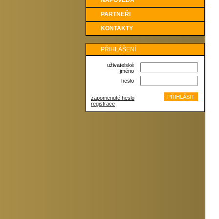
NÁPOVĚDA
PARTNEŘI
KONTAKTY
PŘIHLÁŠENÍ
uživatelské
jméno
heslo
zapomenuté heslo
registrace