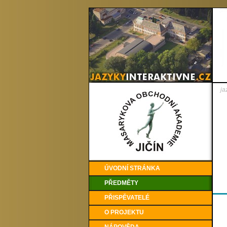
ja
ÚVODNÍ STRÁNKA
PŘEDMĚTY
PŘISPĚVATELÉ
O PROJEKTU