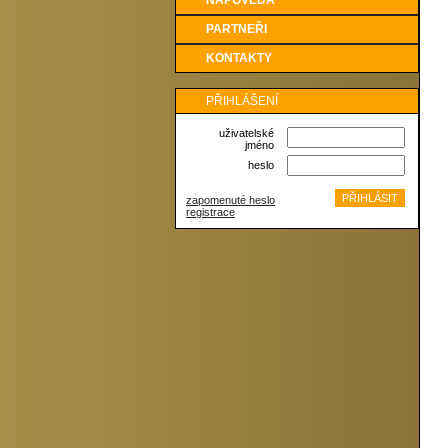
NÁPOVĚDA
PARTNEŘI
KONTAKTY
PŘIHLÁŠENÍ
uživatelské
jméno
heslo
zapomenuté heslo
registrace