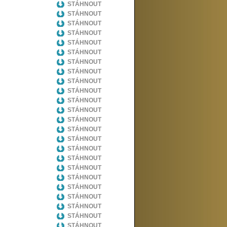
STÁHNOUT
STÁHNOUT
STÁHNOUT
STÁHNOUT
STÁHNOUT
STÁHNOUT
STÁHNOUT
STÁHNOUT
STÁHNOUT
STÁHNOUT
STÁHNOUT
STÁHNOUT
STÁHNOUT
STÁHNOUT
STÁHNOUT
STÁHNOUT
STÁHNOUT
STÁHNOUT
STÁHNOUT
STÁHNOUT
STÁHNOUT
STÁHNOUT
STÁHNOUT
STÁHNOUT