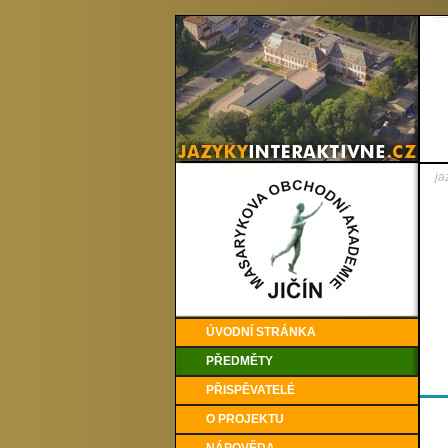
ja
ÚVODNÍ STRÁNKA
PŘEDMĚTY
PŘISPĚVATELÉ
O PROJEKTU