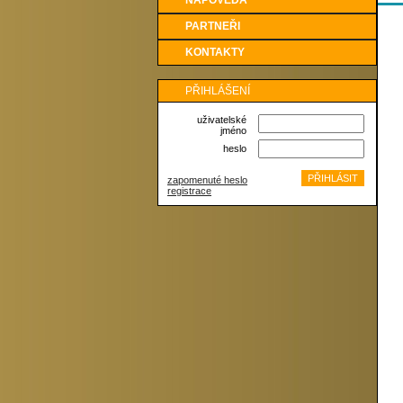
NÁPOVĚDA
PARTNEŘI
KONTAKTY
PŘIHLÁŠENÍ
uživatelské
jméno
heslo
zapomenuté heslo
registrace