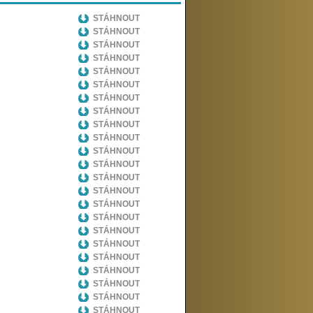
STÁHNOUT
STÁHNOUT
STÁHNOUT
STÁHNOUT
STÁHNOUT
STÁHNOUT
STÁHNOUT
STÁHNOUT
STÁHNOUT
STÁHNOUT
STÁHNOUT
STÁHNOUT
STÁHNOUT
STÁHNOUT
STÁHNOUT
STÁHNOUT
STÁHNOUT
STÁHNOUT
STÁHNOUT
STÁHNOUT
STÁHNOUT
STÁHNOUT
STÁHNOUT