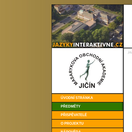
ja
ÚVODNÍ STRÁNKA
PŘEDMĚTY
PŘISPĚVATELÉ
O PROJEKTU