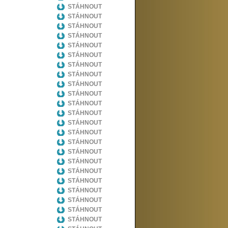
STÁHNOUT
STÁHNOUT
STÁHNOUT
STÁHNOUT
STÁHNOUT
STÁHNOUT
STÁHNOUT
STÁHNOUT
STÁHNOUT
STÁHNOUT
STÁHNOUT
STÁHNOUT
STÁHNOUT
STÁHNOUT
STÁHNOUT
STÁHNOUT
STÁHNOUT
STÁHNOUT
STÁHNOUT
STÁHNOUT
STÁHNOUT
STÁHNOUT
STÁHNOUT