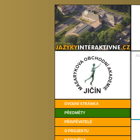
ja
ÚVODNÍ STRÁNKA
PŘEDMĚTY
PŘISPĚVATELÉ
O PROJEKTU