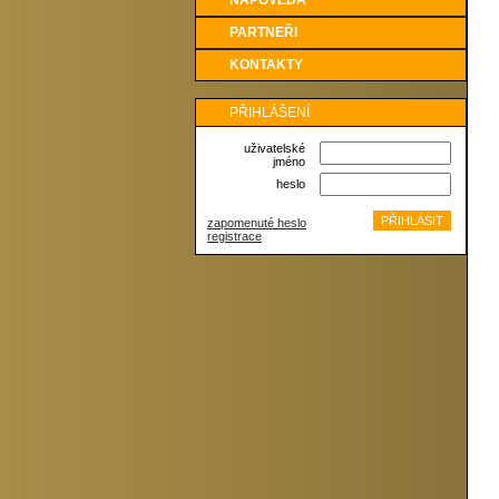
NÁPOVĚDA
PARTNEŘI
KONTAKTY
PŘIHLÁŠENÍ
uživatelské
jméno
heslo
zapomenuté heslo
registrace