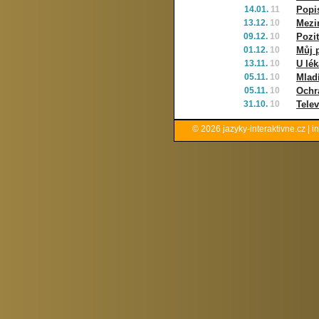
14.01.
11
Popi
13.12.
10
Mezi
09.12.
10
Pozit
01.12.
10
Můj p
13.11.
10
U lék
05.11.
10
Mladí
05.11.
10
Ochr
31.10.
10
Telev
© 2026
jazyky-interaktivne.cz
|
i