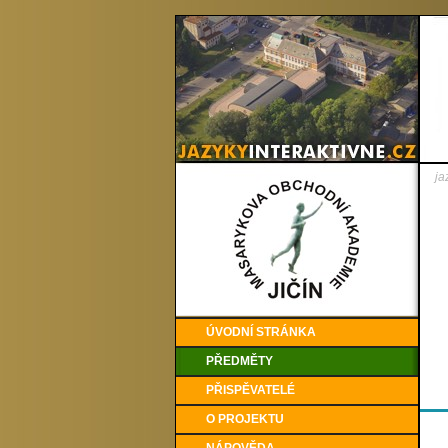
ja
ÚVODNÍ STRÁNKA
PŘEDMĚTY
PŘISPĚVATELÉ
O PROJEKTU