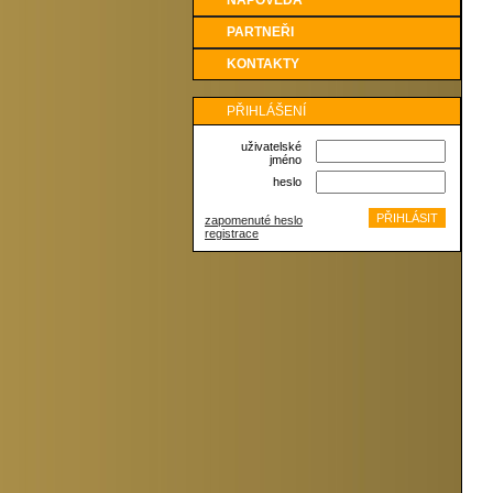
NÁPOVĚDA
PARTNEŘI
KONTAKTY
PŘIHLÁŠENÍ
uživatelské
jméno
heslo
zapomenuté heslo
registrace