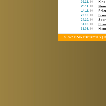
09.12.
10
Kino
25.11.
10
Nemoc
14.11.
10
Práz
29.10.
10
Fran
24.10.
10
Sport
31.08.
10
Pova
31.08.
10
Histo
© 2026
jazyky-interaktivne.cz
|
i