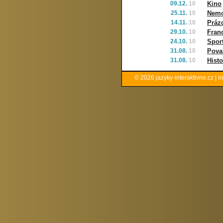
09.12.
10
Kino
25.11.
10
Nemoc
14.11.
10
Práz
29.10.
10
Fran
24.10.
10
Sport
31.08.
10
Pova
31.08.
10
Histo
© 2026
jazyky-interaktivne.cz
|
i